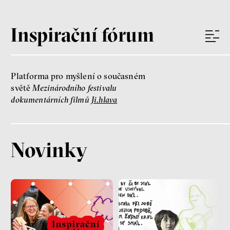
Inspirační fórum
Platforma pro myšlení o současném
světě
Mezinárodního festivalu
dokumentárních filmů
Ji.hlava
Novinky