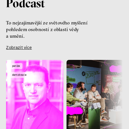
Podcast
To nejzajímavější ze světového myšlení
pohledem osobností z oblasti vědy
a umění.
Zobrazit více
peníze
demokracie