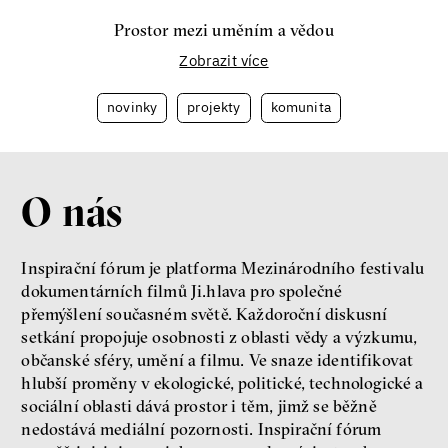
Prostor mezi uměním a vědou
Zobrazit více
novinky
projekty
komunita
O nás
Inspirační fórum je platforma Mezinárodního festivalu
dokumentárních filmů Ji.hlava pro společné
přemýšlení současném světě. Každoroční diskusní
setkání propojuje osobnosti z oblasti vědy a výzkumu,
občanské sféry, umění a filmu. Ve snaze identifikovat
hlubší proměny v ekologické, politické, technologické a
sociální oblasti dává prostor i těm, jimž se běžně
nedostává mediální pozornosti. Inspirační fórum