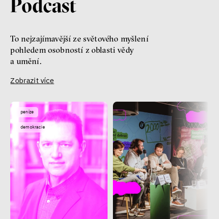
Podcast
To nejzajímavější ze světového myšlení
pohledem osobností z oblasti vědy
a umění.
Zobrazit více
peníze
demokracie