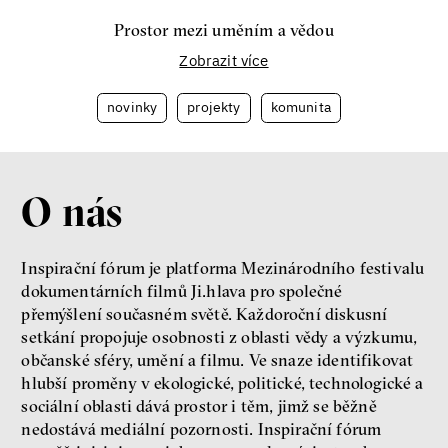
Prostor mezi uměním a vědou
Zobrazit více
novinky
projekty
komunita
O nás
Inspirační fórum je platforma Mezinárodního festivalu
dokumentárních filmů Ji.hlava pro společné
přemýšlení současném světě. Každoroční diskusní
setkání propojuje osobnosti z oblasti vědy a výzkumu,
občanské sféry, umění a filmu. Ve snaze identifikovat
hlubší proměny v ekologické, politické, technologické a
sociální oblasti dává prostor i těm, jimž se běžně
nedostává mediální pozornosti. Inspirační fórum