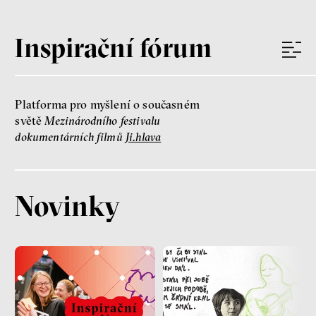
Inspirační fórum
Platforma pro myšlení o současném
světě
Mezinárodního festivalu
dokumentárních filmů
Ji.hlava
Novinky