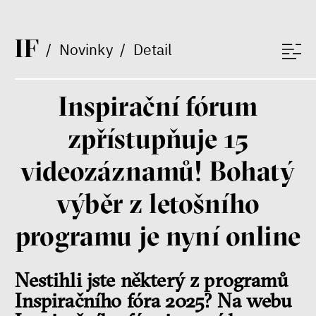
I
F
/
Novinky
/
Detail
Inspirační fórum
zpřístupňuje 15
videozáznamů! Bohatý
výběr z letošního
programu je nyní online
Nestihli jste některý z programů
Inspiračního fóra 2025? Na webu