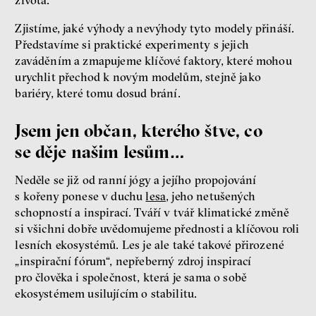
Zjistíme, jaké výhody a nevýhody tyto modely přináší.
Představíme si praktické experimenty s jejich
zaváděním a zmapujeme klíčové faktory, které mohou
urychlit přechod k novým modelům, stejně jako
bariéry, které tomu dosud brání.
Jsem jen občan, kterého štve, co
se děje našim lesům…
Neděle se již od ranní jógy a jejího propojování
s kořeny ponese v duchu
lesa
, jeho netušených
schopností a inspirací. Tváří v tvář klimatické změně
si všichni dobře uvědomujeme přednosti a klíčovou roli
lesních ekosystémů. Les je ale také takové přirozené
„inspirační fórum“, nepřeberný zdroj inspirací
pro člověka i společnost, která je sama o sobě
ekosystémem usilujícím o stabilitu.