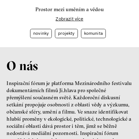
Prostor mezi uměním a vědou
Zobrazit více
novinky
projekty
komunita
O nás
Inspirační fórum je platforma Mezinárodního festivalu
dokumentárních filmů Ji.hlava pro společné
přemýšlení současném světě. Každoroční diskusní
setkání propojuje osobnosti z oblasti vědy a výzkumu,
občanské sféry, umění a filmu. Ve snaze identifikovat
hlubší proměny v ekologické, politické, technologické a
sociální oblasti dává prostor i těm, jimž se běžně
nedostává mediální pozornosti. Inspirační fórum