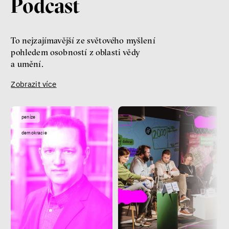
Podcast
To nejzajímavější ze světového myšlení
pohledem osobností z oblasti vědy
a umění.
Zobrazit více
peníze
demokracie