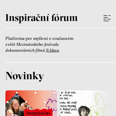
Inspirační fórum
Platforma pro myšlení o současném
světě
Mezinárodního festivalu
dokumentárních filmů
Ji.hlava
Novinky