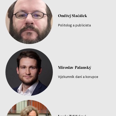
Ondřej Slačálek
Politolog a publicista
Miroslav Palanský
Výzkumník daní a korupce