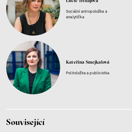
Lucie Trlifajová
Sociální antropoložka a
analytička
Kateřina Smejkalová
Politoložka a publicistka
Související