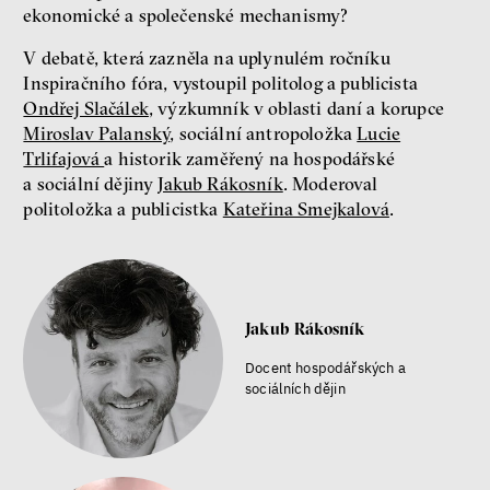
ekonomické a společenské mechanismy?
V debatě, která zazněla na uplynulém ročníku
Inspiračního fóra, vystoupil politolog a publicista
Ondřej Slačálek
, výzkumník v oblasti daní a korupce
Miroslav Palanský
, sociální antropoložka
Lucie
Trlifajová
a historik zaměřený na hospodářské
a sociální dějiny
Jakub Rákosník
. Moderoval
politoložka a publicistka
Kateřina Smejkalová
.
Jakub Rákosník
Docent hospodářských a
sociálních dějin