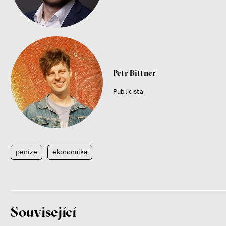
Petr Bittner
Publicista
peníze
ekonomika
Související