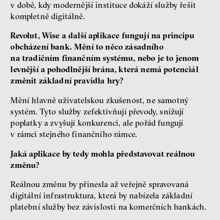
v době, kdy modernější instituce dokáží služby řešit
kompletně digitálně.
Revolut, Wise a další aplikace fungují na principu
obcházení bank. Mění to něco zásadního
na tradičním finančním systému, nebo je to jenom
levnější a pohodlnější brána, která nemá potenciál
změnit základní pravidla hry?
Mění hlavně uživatelskou zkušenost, ne samotný
systém. Tyto služby zefektivňují převody, snižují
poplatky a zvyšují konkurenci, ale pořád fungují
v rámci stejného finančního rámce.
Jaká aplikace by tedy mohla představovat reálnou
změnu?
Reálnou změnu by přinesla až veřejně spravovaná
digitální infrastruktura, která by nabízela základní
platební služby bez závislosti na komerčních bankách.