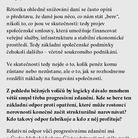
Rétorika ohledně snižování daní se často opírá
o představu, že daně jsou něco, co nám stát „bere“,
nikoli to, co jsou ve skutečnosti: tedy projev
společenské smlouvy, která umožňuje financovat
veřejné služby, infrastrukturu a stabilní ekonomické
prostředí. Tedy základní společenské podmínky
čehokoli dalšího – včetně soukromého podnikání.
Ve skutečnosti tedy nejde o to, kolik peněz komu
zůstane nebo nezůstane, ale o to, jak se rozhodneme
rozdělit náklady na fungování společnosti.
Z pohledu běžných voličů by logicky dávalo mnohem
větší smysl třeba progresivní zdanění. Kde se bere ten
základní odpor proti opatření, které může rostoucí
nerovnosti konečně začít strukturálně narovnávat?
Kdo takový odpor fabrikuje a kdo z něj profituje?
Relativní odpor vůči progresivnímu zdanění má