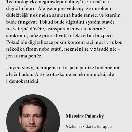
Technologicky nejpravděpodobnější je za mě asi
digitální euro. Ale jsem přesvědčený, že mnohem
důležitější než měna samotná bude rámec, ve kterém
bude fungovat. Pokud bude digitální systém stavět
na veřejné důvěře, transparentnosti a ochraně
soukromí, může přinést větší efektivitu i bezpečí.
Pokud ale digitalizace posílí koncentraci moci v rukou
několika firem nebo států, nezmění se v zásadě nic –
jen forma peněz.
Jinými slovy, nehrajeme o to, jaké peníze budeme mít,
ale čí budou. A to je otázka nejen ekonomická, ale
i demokratická.
Miroslav Palanský
Výzkumník daní a korupce