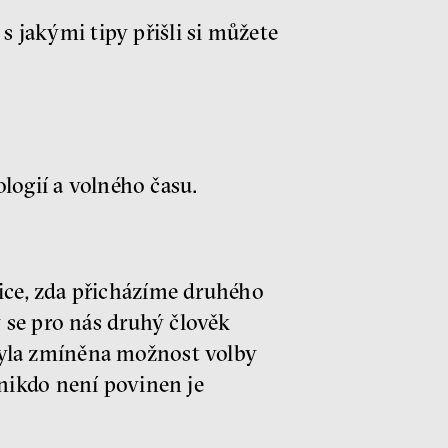
s jakými tipy přišli si můžete
ologií a volného času.
zice, zda přicházíme druhého
y se pro nás druhý člověk
byla zmíněna možnost volby
 nikdo není povinen je