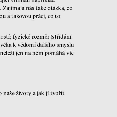
 Zajímala nás také otázka, co
ou a takovou práci, co to
ostí; fyzické rozměr (střídání
lověka k vědomí dalšího smyslu
t neleží jen na něm pomáhá víc
naše životy a jak jí tvořit