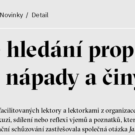
Novinky
/
Detail
 hledání prop
nápady a čin
 facilitovaných lektory a lektorkami z organiz
zi, sdílení nebo reflexi vjemů a poznatků, kter
rační schůzování zastřešovala společná otázka
Ja