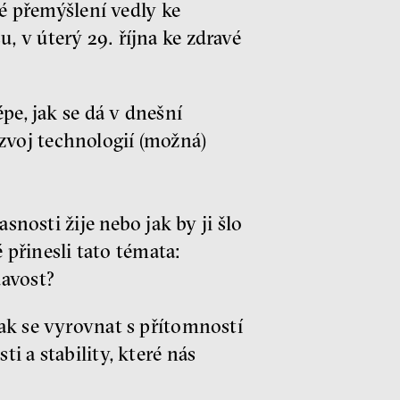
é přemýšlení vedly ke
 v úterý 29. října ke zdravé
pe, jak se dá v dnešní
zvoj technologií (možná)
snosti žije nebo jak by ji šlo
 přinesli tato témata:
davost?
ak se vyrovnat s přítomností
i a stability, které nás