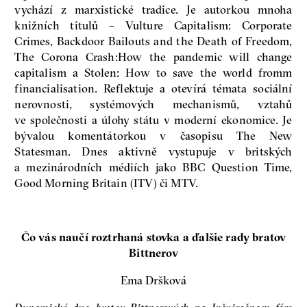
vychází z marxistické tradice. Je autorkou mnoha
knižních titulů – Vulture Capitalism: Corporate
Crimes, Backdoor Bailouts and the Death of Freedom,
The Corona Crash:How the pandemic will change
capitalism a Stolen: How to save the world fromm
financialisation. Reflektuje a otevírá témata sociální
nerovnosti, systémových mechanismů, vztahů
ve společnosti a úlohy státu v moderní ekonomice. Je
bývalou komentátorkou v časopisu The New
Statesman. Dnes aktivně vystupuje v britských
a mezinárodních médiích jako BBC Question Time,
Good Morning Britain (ITV) či MTV.
Čo vás naučí roztrhaná stovka a ďalšie rady bratov
Bittnerov
Ema Dršková