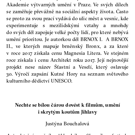
Akademie výtvarných umění v Praze. Ve svých dílech
se zaměřuje převážně na sociální aspekty života. Často
se proto za svou prací vydává do ulic měst a vesnic, kde
experimentuje s mezilidskými vztahy a mnohdy
do svých děl zapojuje velké počty lidí, pro které nebývá
umění prioritou. Je autorkou děl BRNOX I. A BRNOX
II., ve kterých mapuje brněnský Bronx, a za které
v roce 2017 získala cenu Magnesia Litera. Ve stejném
roce získala i cenu Architekt roku 2017. Její nejnovější
projekt nese název Šťastní a Veselí, který oslavuje
30. Výročí zapsání Kutné Hory na seznam světového
kulturního dědictví UNESCO.
Nechte se bílou čárou dovést k filmům, umění
i skrytým koutům Jihlavy
Justýna Bouchalová