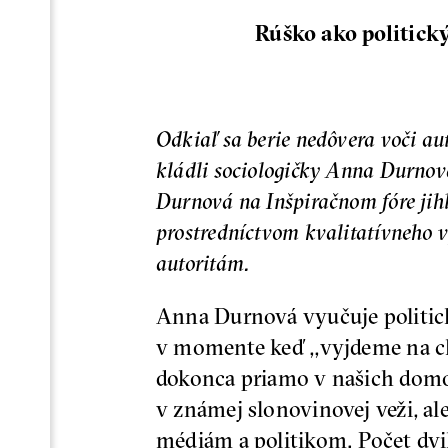
Rúško ako politick
Odkiaľ sa berie nedôvera voči au
kládli sociologičky Anna Durnov
Durnová na Inšpiračnom fóre jihl
prostredníctvom kvalitatívneho 
autoritám.
Anna Durnová vyučuje politickú
v momente keď ,,vyjdeme na ch
dokonca priamo v našich domov
v známej slonovinovej veži, ale
médiám a politikom. Počet dvi