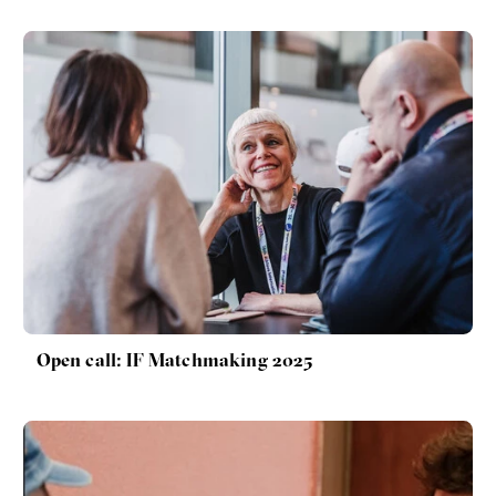
Open call: IF Matchmaking 2025