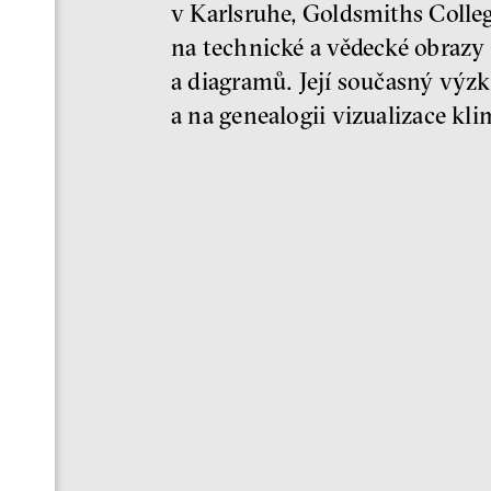
v Karlsruhe, Goldsmiths Colle
na technické a vědecké obrazy
a diagramů. Její současný výz
a na genealogii vizualizace kl