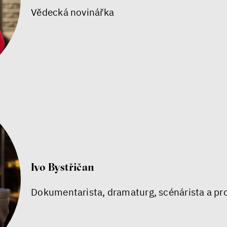
Vědecká novinářka
Ivo Bystřičan
Dokumentarista, dramaturg, scénárista a p