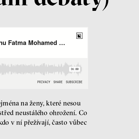
Zejména na ženy, které nesou
ostřed neustálého ohrožení. Co
do v ní přežívají, často vůbec