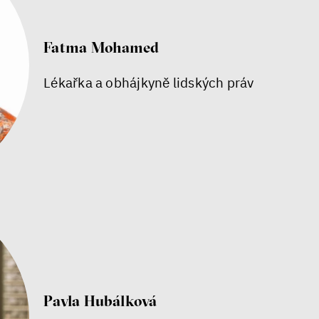
Fatma Mohamed
Lékařka a obhájkyně lidských práv
Pavla Hubálková