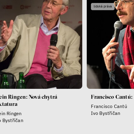
lidská práva
ein Ringen: Nová chytrá
Francisco Cantú: 
ktatura
Francisco Cantú
Ivo Bystřičan
ein Ringen
o Bystřičan