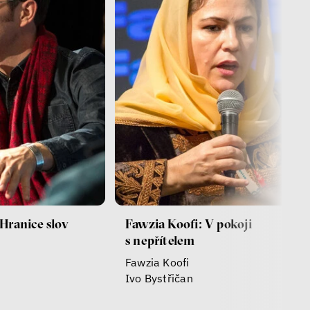
Hranice slov
Fawzia Koofi: V pokoji
s nepřítelem
Fawzia Koofi
Ivo Bystřičan