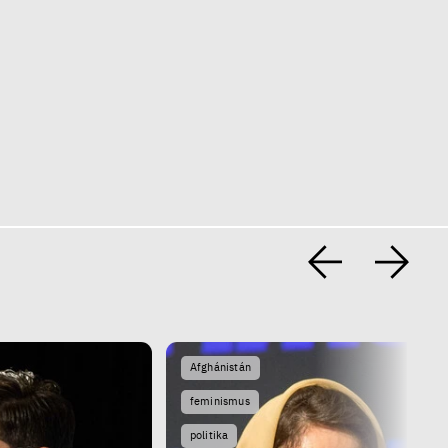
Afghánistán
feminismus
politika