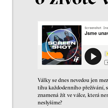
Války se dnes nevedou jen mezi
tíhu každodenního přežívání, s
znamená žít ve válce, která ne
neslyšíme?