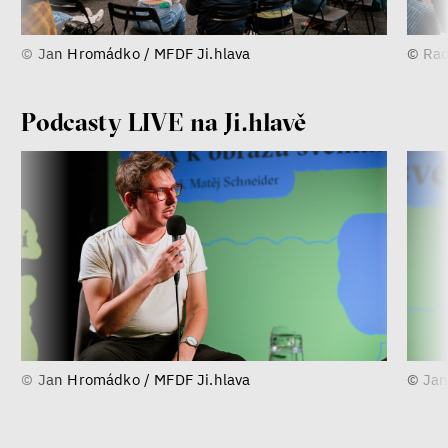
© Jan Hromádko / MFDF Ji.hlava
© Rad
Podcasty LIVE na Ji.hlavě
© Jan Hromádko / MFDF Ji.hlava
© Jan