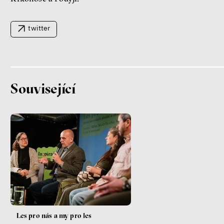
Fotogalerie IF 2025
twitter
Související
Patricia Churchland
Filozofka
Les pro nás a my pro les