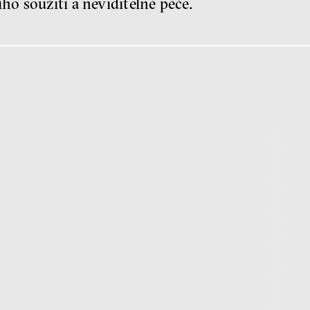
ho soužití a neviditelné péče.