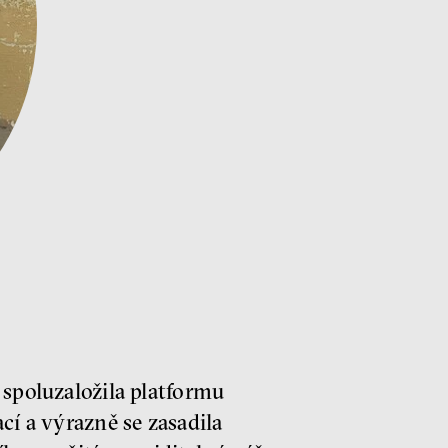
 spoluzaložila platformu
cí a výrazně se zasadila