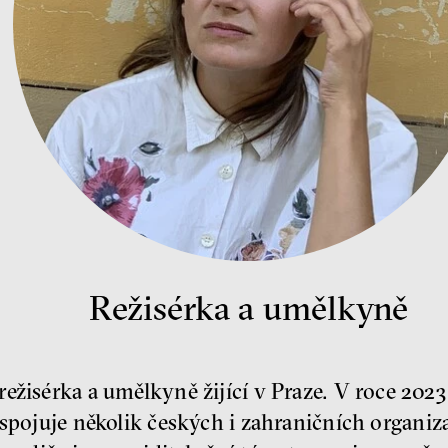
Režisérka a umělkyně
ežisérka a umělkyně žijící v Praze. V roce 2023
 spojuje několik českých i zahraničních organiza