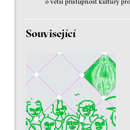
o větší přístupnost kultury pr
Související