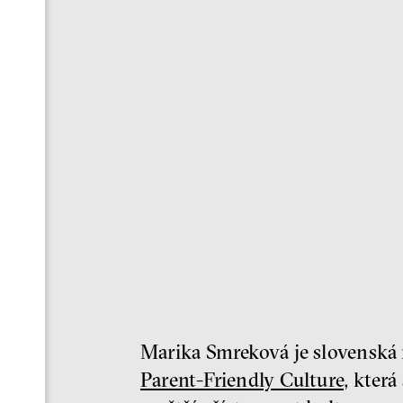
Marika Smreková je slovenská r
Parent-Friendly Culture
, která