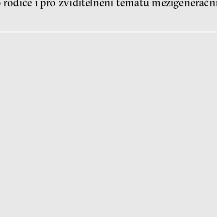
o rodiče i pro zviditelnění tématu mezigenerační