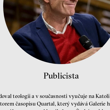
Publicista
udoval teologii a v současnosti vyučuje na Katol
ktorem časopisu Quartal, který vydává Galerie 