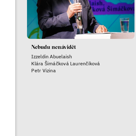
Nebudu nenávidět
Izzeldin Abuelaish
Klára Šimáčková Laurenčíková
Petr Vizina