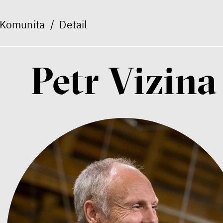
Komunita
/
Detail
Petr Vizina