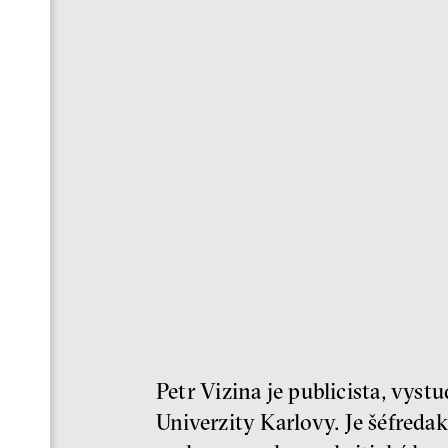
Petr Vizina je publicista, vyst
Univerzity Karlovy. Je šéfreda