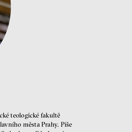
ické teologické fakultě
hlavního města Prahy. Píše