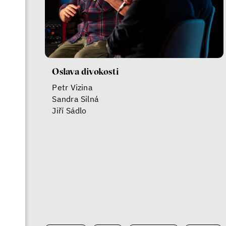
Oslava divokosti
Petr Vizina
Sandra Silná
Jiří Sádlo