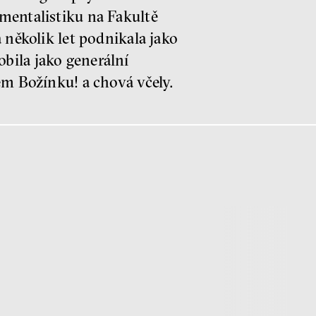
mentalistiku na Fakultě
 několik let podnikala jako
bila jako generální
em Božínku! a chová včely.