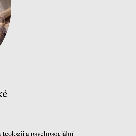
ké
 teologii a psychosociální