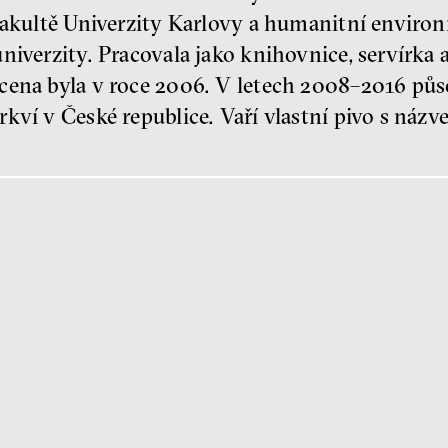
 fakultě Univerzity Karlovy a humanitní environ
niverzity. Pracovala jako knihovnice, servírka a
cena byla v roce 2006. V letech 2008–2016 půso
kví v České republice. Vaří vlastní pivo s názv