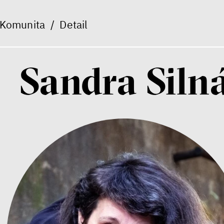
Komunita
/
Detail
Sandra Siln