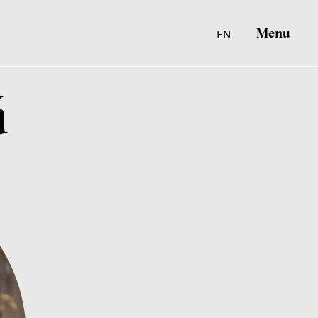
Menu
EN
á