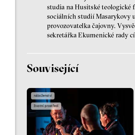
studia na Husitské teologické
sociálních studií Masarykovy u
provozovatelka čajovny. Vysvě
sekretářka Ekumenické rady cír
Související
náboženství
životní prostředí