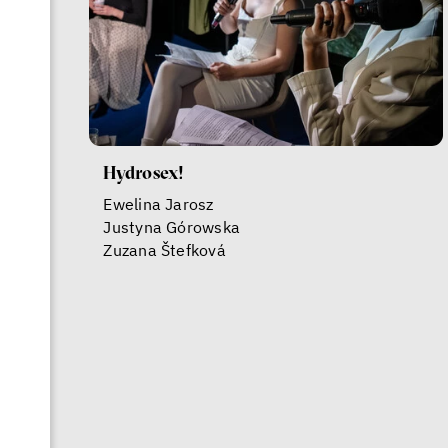
Hydrosex!
Ewelina Jarosz
Justyna Górowska
Zuzana Štefková