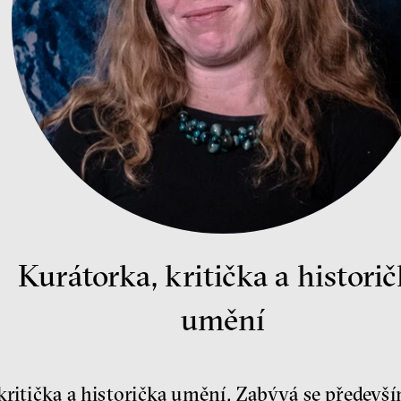
Kurátorka, kritička a histori
umění
 kritička a historička umění. Zabývá se přede