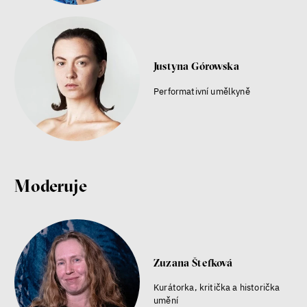
Justyna Górowska
Performativní umělkyně
Moderuje
Zuzana Štefková
Kurátorka, kritička a historička
umění