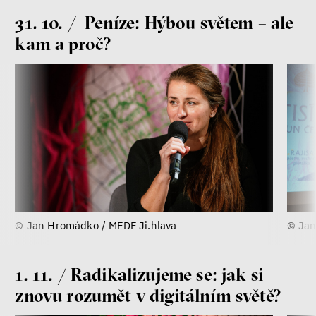
31. 10. / Peníze: Hýbou světem – ale
kam a proč?
© Jan Hromádko / MFDF Ji.hlava
© Jan
1. 11. / Radikalizujeme se: jak si
znovu rozumět v digitálním světě?