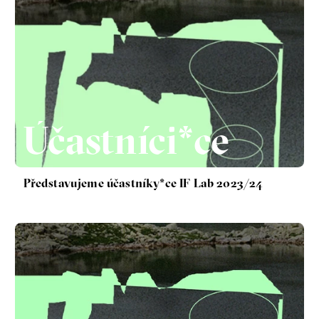
Účastníci*ce
Představujeme účastníky*ce IF Lab 2023/24