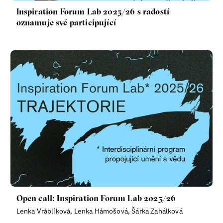
Inspiration Forum Lab 2025/26 s radostí
oznamuje své participující
Open call: Inspiration Forum Lab 2025/26
Lenka Vráblíková, Lenka Hámošová, Šárka Zahálková