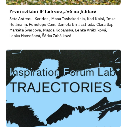
První setkání IF Lab 2025/26 na Ji.hlavě
Seta Astreou-Karides , Mana Tashakorinia, Karl Kaisl, Imke
Hullmann, Penelope Cain, Daniela Brill Estrada, Clara Baj,
Markéta Švarcová, Magda Kopańska, Lenka Vráblíková,
Lenka Hámošová, Šárka Zahálková