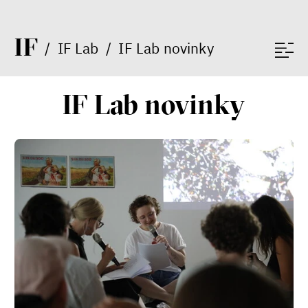
I
F
/
IF Lab
/
IF Lab novinky
IF Lab novinky