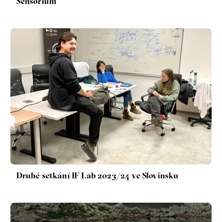
Sensorium
Druhé setkání IF Lab 2023/24 ve Slovinsku