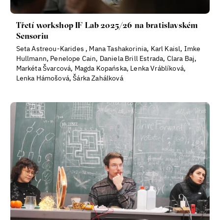
Třetí workshop IF Lab 2025/26 na bratislavském
Sensoriu
Seta Astreou-Karides , Mana Tashakorinia, Karl Kaisl, Imke
Hullmann, Penelope Cain, Daniela Brill Estrada, Clara Baj,
Markéta Švarcová, Magda Kopańska, Lenka Vráblíková,
Lenka Hámošová, Šárka Zahálková