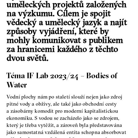
uměleckých projektů založených
na výzkumu. Cílem je spojit
vědecký a umělecký jazyk a najít
způsoby vyjádření, které by
mohly komunikovat s publikem
za hranicemi každého z těchto
dvou světů.
Téma IF Lab 2023/24 – Bodies of
Water
Vodní plochy nám po staletí slouží nejen jako zdroj
pitné vody a obživy, ale také jako obchodní cesty
a zásobárny komodit pro moderní kapitalistickou
ekonomiku. S vodou se zacházelo jako se zdrojem,
který je třeba vytěžit, a zároveň byla představována
jako samostatná vzdálená entita schopna absorbovat