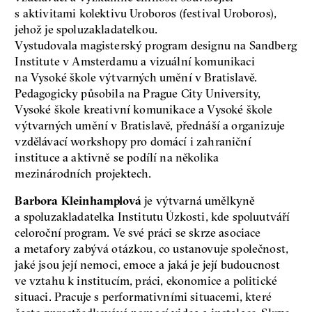
s aktivitami kolektivu Uroboros (festival Uroboros),
jehož je spoluzakladatelkou.
Vystudovala magisterský program designu na Sandberg
Institute v Amsterdamu a vizuální komunikaci
na Vysoké škole výtvarných umění v Bratislavě.
Pedagogicky působila na Prague City University,
Vysoké škole kreativní komunikace a Vysoké škole
výtvarných umění v Bratislavě, přednáší a organizuje
vzdělávací workshopy pro domácí i zahraniční
instituce a aktivně se podílí na několika
mezinárodních projektech.
Barbora Kleinhamplová
je výtvarná umělkyně
a spoluzakladatelka Institutu Úzkosti, kde spoluutváří
celoroční program. Ve své práci se skrze asociace
a metafory zabývá otázkou, co ustanovuje společnost,
jaké jsou její nemoci, emoce a jaká je její budoucnost
ve vztahu k institucím, práci, ekonomice a politické
situaci. Pracuje s performativními situacemi, které