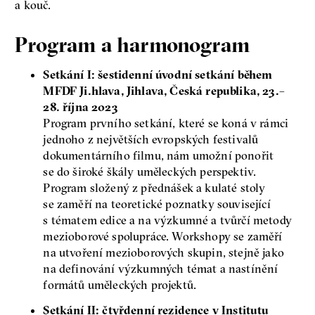
a kouč.
Program a harmonogram
Setkání I: šestidenní úvodní setkání během
MFDF Ji.hlava, Jihlava, Česká republika, 23.–
28. října 2023
Program prvního setkání, které se koná v rámci
jednoho z největších evropských festivalů
dokumentárního filmu, nám umožní ponořit
se do široké škály uměleckých perspektiv.
Program složený z přednášek a kulaté stoly
se zaměří na teoretické poznatky související
s tématem edice a na výzkumné a tvůrčí metody
mezioborové spolupráce. Workshopy se zaměří
na utvoření mezioborových skupin, stejně jako
na definování výzkumných témat a nastínění
formátů uměleckých projektů.
Setkání II: čtyřdenní rezidence v Institutu