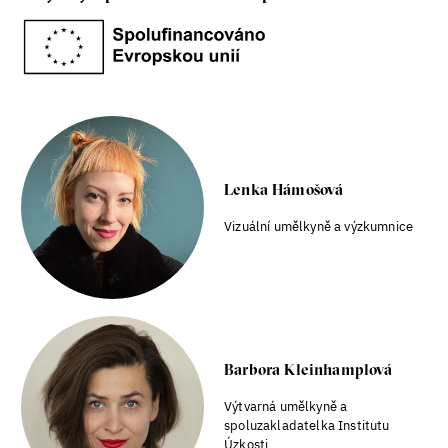
Lenka Hámošová
Vizuální umělkyně a výzkumnice
Barbora Kleinhamplová
Výtvarná umělkyně a
spoluzakladatelka Institutu
Úzkosti