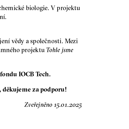
hemické biologie. V projektu
mí.
ení vědy a společnosti. Mezi
zkumného projektu
Tohle jsme
 fondu IOCB Tech.
, děkujeme za podporu!
Zveřejněno 15.01.2025