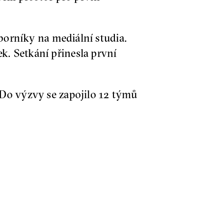
borníky na mediální studia.
. Setkání přinesla první
 Do výzvy se zapojilo 12 týmů