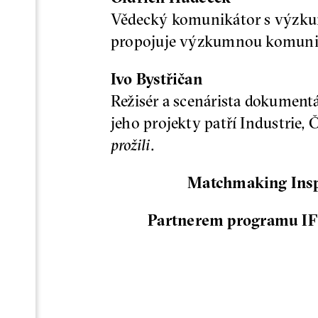
Vědecký komunikátor s výzkum
propojuje výzkumnou komunitu
Ivo Bystřičan
Režisér a scenárista dokumentá
jeho projekty patří Industrie
prožili
.
Matchmaking Inspi
Partnerem programu IF