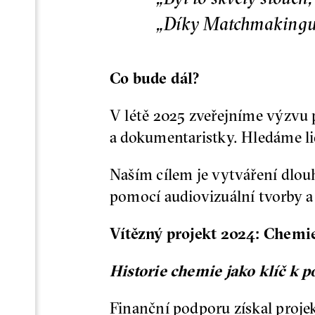
„Díky Matchmakingu v
Co bude dál?
V létě 2025 zveřejníme výzvu 
a dokumentaristky. Hledáme lidi
Naším cílem je vytváření dlo
pomocí audiovizuální tvorby a 
Vítězný projekt 2024: Chemie
Historie chemie jako klíč k 
Finanční podporu získal proje