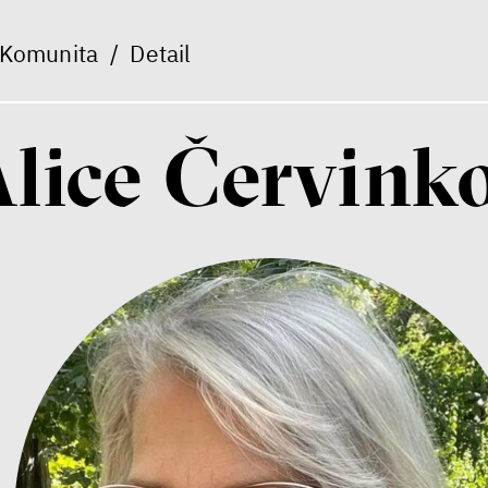
Komunita
/
Detail
lice Červink