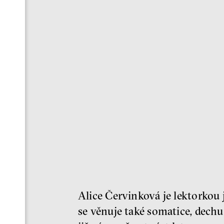
Alice Červinková je lektorkou 
se věnuje také somatice, dechu