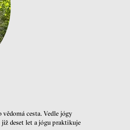
o vědomá cesta. Vedle jógy
iž deset let a jógu praktikuje