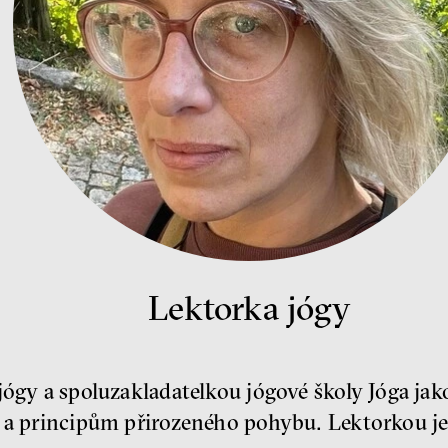
Lektorka jógy
jógy a spoluzakladatelkou jógové školy Jóga jak
 a principům přirozeného pohybu. Lektorkou je j