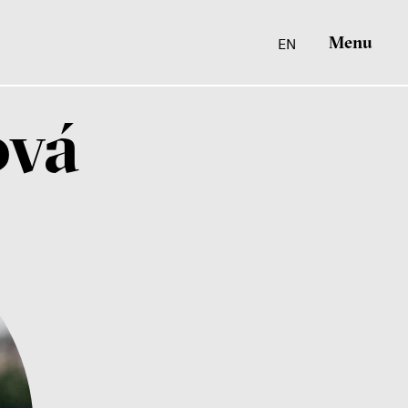
Menu
EN
ová