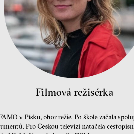
Filmová režisérka
AMO v Písku, obor režie. Po škole začala spol
kumentů. Pro Českou televizi natáčela cestopi