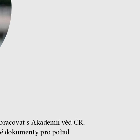
upracovat s Akademií věd ČR,
sné dokumenty pro pořad