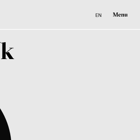
Menu
EN
ík