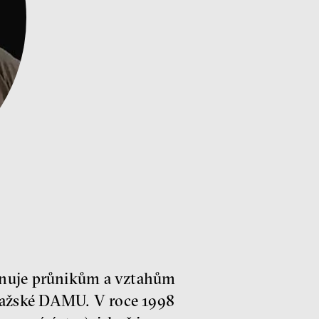
věnuje průnikům a vztahům
ražské DAMU. V roce 1998