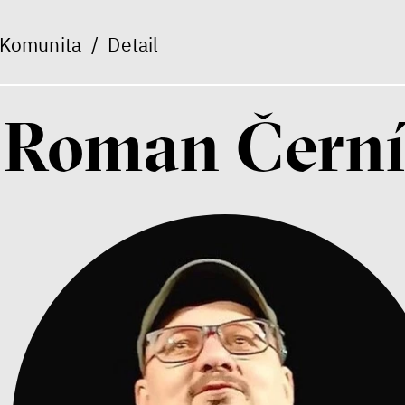
Komunita
/
Detail
Roman Čern