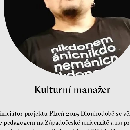
Kulturní manažer
iniciátor projektu Plzeň 2015 Dlouhodobě se 
e pedagogem na Západočeské univerzitě a na p