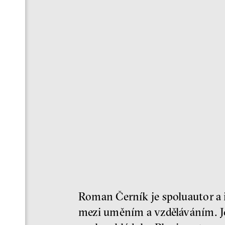
Roman Černík je spoluautor a 
mezi uměním a vzděláváním. J