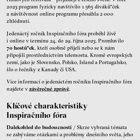
2023 program fyzicky navštívilo 1 565 diváků*ček
a návštěvnost online programu přesáhla 2 000
zhlédnutí.
Jedenáctý ročník Inspiračního fóra proběhl živě
i online v termínu 24. do 29. října 2023. Promluvilo
70 hostů*ek
, kteří osobně přijeli nebo se k nám
připojili prostřednictvím telemostu. Kromě evropských
zemí, jako je Slovensko, Polsko, Island a Portugalsko,
šlo o řečníky z Kanady či USA.
Více informací o jedenáctém ročníku Inspiračního fóra
najdete v
závěrečné zprávě
.
Klíčové charakteristiky
Inspiračního fóra
Dalekohled do budoucnosti
/ Skrze vybraná témata
se zabýváme otázkami a problémy dnešního světa, jeho