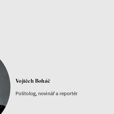
Vojtěch Boháč
Politolog, novinář a reportér