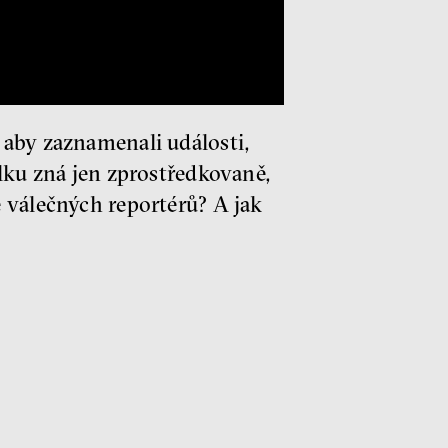
 aby zaznamenali události,
álku zná jen zprostředkovaně,
 válečných reportérů? A jak