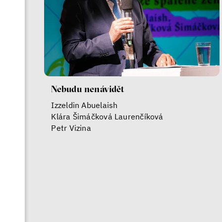
Nebudu nenávidět
Izzeldin Abuelaish
Klára Šimáčková Laurenčíková
Petr Vizina