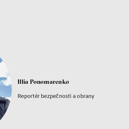
Illia Ponomarenko
Reportér bezpečnosti a obrany