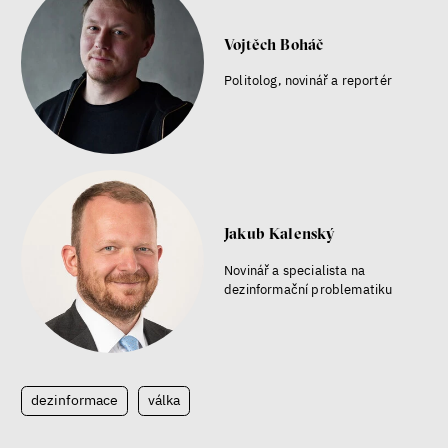
Vojtěch Boháč
Politolog, novinář a reportér
Jakub Kalenský
Novinář a specialista na
dezinformační problematiku
dezinformace
válka