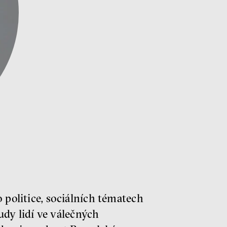
 politice, sociálních tématech
sudy lidí ve válečných