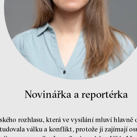
Novinářka a reportérka
ského rozhlasu, která ve vysílání mluví hlavně o
Studovala válku a konflikt, protože ji zajímají o