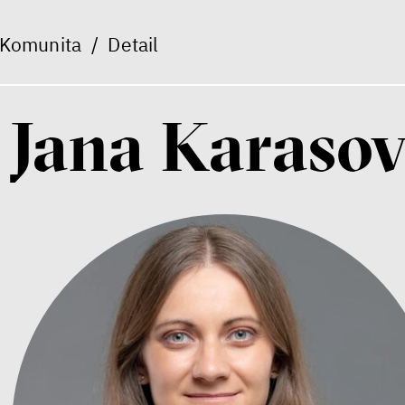
Komunita
/
Detail
Jana Karaso