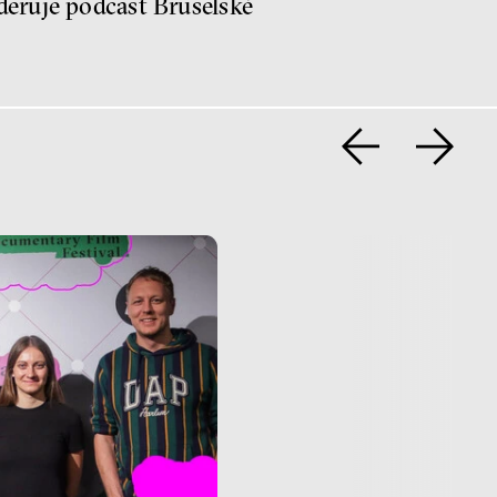
deruje podcast Bruselské