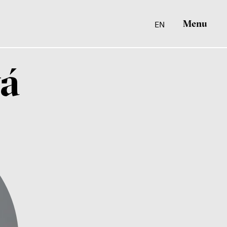
Menu
EN
vá