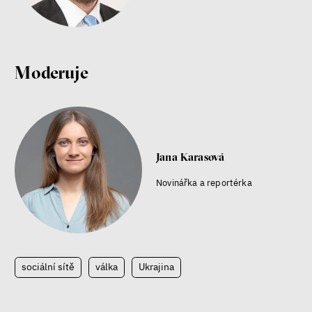
Moderuje
Jana Karasová
Novinářka a reportérka
sociální sítě
válka
Ukrajina