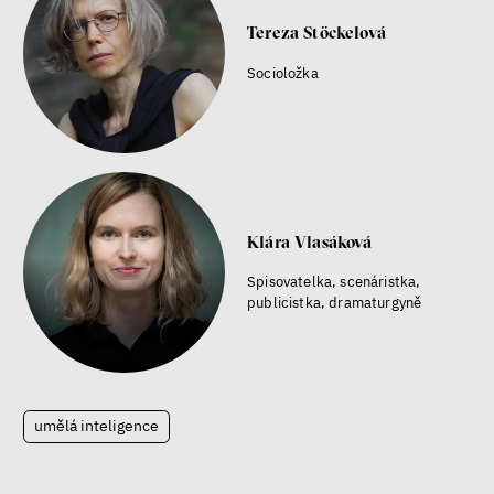
Tereza Stöckelová
Socioložka
Klára Vlasáková
Spisovatelka, scenáristka,
publicistka, dramaturgyně
umělá inteligence