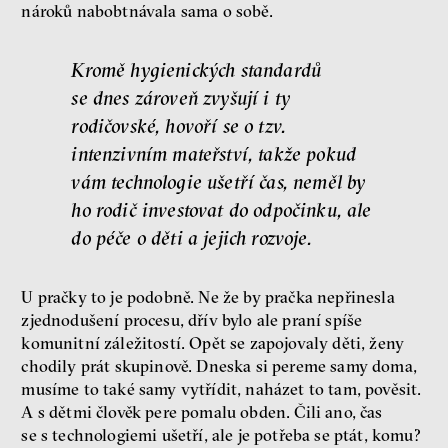
nároků nabobtnávala sama o sobě.
Kromě hygienických standardů
se dnes zároveň zvyšují i ty
rodičovské, hovoří se o tzv.
intenzivním mateřství, takže pokud
vám technologie ušetří čas, neměl by
ho rodič investovat do odpočinku, ale
do péče o děti a jejich rozvoje.
U pračky to je podobně. Ne že by pračka nepřinesla
zjednodušení procesu, dřív bylo ale praní spíše
komunitní záležitostí. Opět se zapojovaly děti, ženy
chodily prát skupinově. Dneska si pereme samy doma,
musíme to také samy vytřídit, naházet to tam, pověsit.
A s dětmi člověk pere pomalu obden. Čili ano, čas
se s technologiemi ušetří, ale je potřeba se ptát, komu?