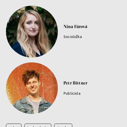
Nina Fárová
Socioložka
Petr Bittner
Publicista