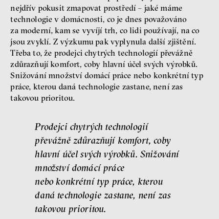
nejdřív pokusit zmapovat prostředí – jaké máme
technologie v domácnosti, co je dnes považováno
za moderní, kam se vyvíjí trh, co lidi používají, na co
jsou zvyklí. Z výzkumu pak vyplynula další zjištění.
Třeba to, že prodejci chytrých technologií převážně
zdůrazňují komfort, coby hlavní účel svých výrobků.
Snižování množství domácí práce nebo konkrétní typ
práce, kterou daná technologie zastane, není zas
takovou prioritou.
Prodejci chytrých technologií
převážně zdůrazňují komfort, coby
hlavní účel svých výrobků. Snižování
množství domácí práce
nebo konkrétní typ práce, kterou
daná technologie zastane, není zas
takovou prioritou.