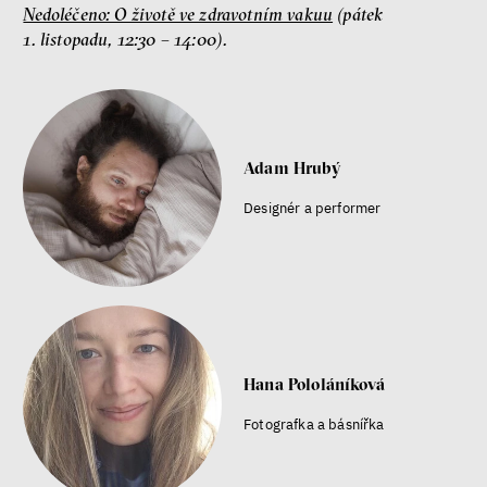
Nedoléčeno: O životě ve zdravotním vakuu
(pátek
1. listopadu, 12:30 – 14:00).
Adam Hrubý
Designér a performer
Hana Pololáníková
Fotografka a básnířka