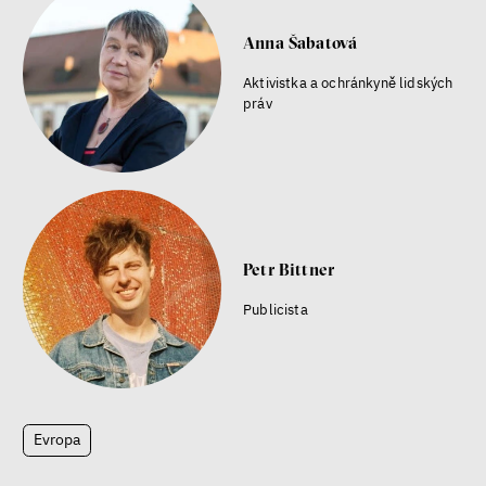
Anna Šabatová
Aktivistka a ochránkyně lidských
práv
Petr Bittner
Publicista
Evropa