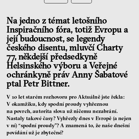
Na jedno z témat letošního
Inspiračního fóra, totiž Evropu a
její budoucnost, se legendy
českého disentu, mluvčí Charty
77, někdejší předsedkyně
Helsinského výboru a Veřejné
ochránkyně práv Anny Šabatové
ptal Petr Bittner.
V 10 let starém rozhovoru pro Aktuálně jste řekla:
V okamžiku, kdy spodní proudy vyhřeznou
na povrch, autorita slova už ničemu nezabrání.
Nastaly takové časy? Vyhřezly dnes v Evropě (a nejen
v ní) “spodní proudy”? A znamená to, že naše dnešní
povídání už je zbytečné?