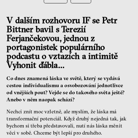
V dalším rozhovoru IF se Petr
Bittner bavil s Terezií
Ferjančekovou, jednou z
portagonistek populárního
podcastu o vztazích a intimitě
Vyhonit ďábla…
Co dnes znamená láska ve světě, který se vydává
cestou individualismu a osvobozování jednotlivce
od vnějších pout? Vejde se do takového světa ještě?
Anebo v něm naopak schází?
Nechci znít moc vzletně, ale myslím, že láska má
transformační potenciál. Když druhý nejedná tak, jak
bychom si třeba představovali, nutí nás láska měnit
věci v sobě. Chceme být lepší pro druhého.