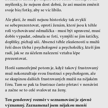
myšlenky, že nejsem dost dobrá, že asi musím změnit
svoje bio/fotky, aby se víc líbilo.
Ale platí, že muži nejsou historicky tak zvyklí
se sebeprezentovat, oproti ženám, které jsou k téhle
roli vychovávané odmalička - musí být upravené, musí
dobře vypadat, odmala se fotí, vymýšlí se jim šatičky,
doplňky, píchají uši. Absenci téhle zkušenosti u mužů
řeší dnes třeba i psychologové a psycholožky, kteří jim
radí, jak se za účelem nalezení vztahu lépe
prezentovat.
Horší samozřejmě potom je, když takový frustrovaný
muž nekonzultuje svou frustraci s psychologem, ale
se skupinou dalších frustrovaných mužů na nějakém
fóru. Tam se pak ta frustrace často přetaví v nenávist
a začne se to celé svalovat na ženy.
Ten genderový rozměr v seznamování je zjevně
významný. Zaznamenal jsem nějakou menší