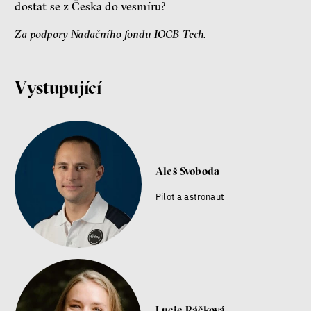
dostat se z Česka do vesmíru?
Za podpory Nadačního fondu IOCB Tech.
Vystupující
Aleš Svoboda
Pilot a astronaut
Lucie Ráčková