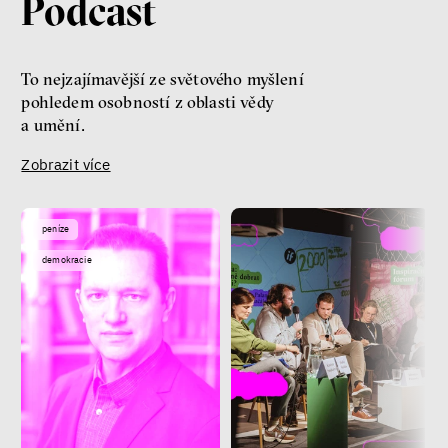
Podcast
To nejzajímavější ze světového myšlení
pohledem osobností z oblasti vědy
a umění.
Zobrazit více
peníze
demokracie