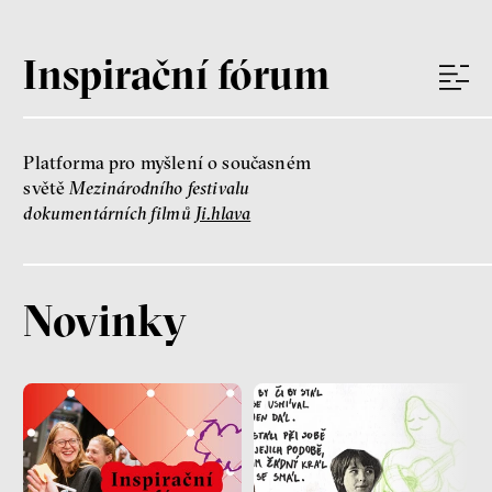
Inspirační fórum
Platforma pro myšlení o současném
světě
Mezinárodního festivalu
dokumentárních filmů
Ji.hlava
Novinky