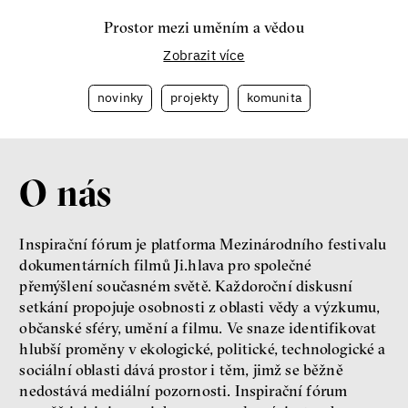
Prostor mezi uměním a vědou
Zobrazit více
novinky
projekty
komunita
O nás
Inspirační fórum je platforma Mezinárodního festivalu
dokumentárních filmů Ji.hlava pro společné
přemýšlení současném světě. Každoroční diskusní
setkání propojuje osobnosti z oblasti vědy a výzkumu,
občanské sféry, umění a filmu. Ve snaze identifikovat
hlubší proměny v ekologické, politické, technologické a
sociální oblasti dává prostor i těm, jimž se běžně
nedostává mediální pozornosti. Inspirační fórum