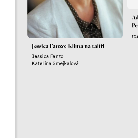
Ad
Pe
ro
Jessica Fanzo: Klima na talíři
Jessica Fanzo
Kateřina Smejkalová