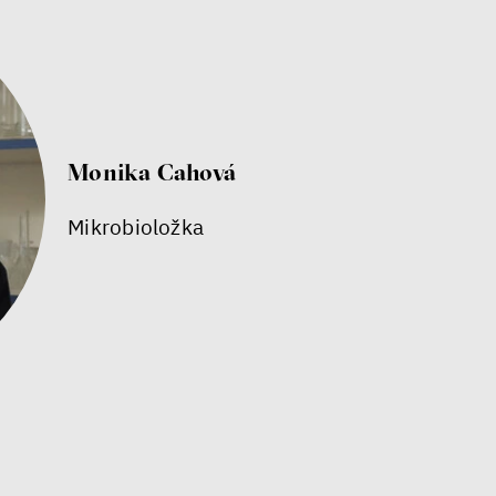
Monika Cahová
Mikrobioložka