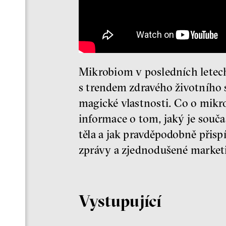
Mikrobiom v posledních letech
s trendem zdravého životního 
magické vlastnosti. Co o mikr
informace o tom, jaký je sou
těla a jak pravděpodobně přisp
zprávy a zjednodušené market
Vystupující