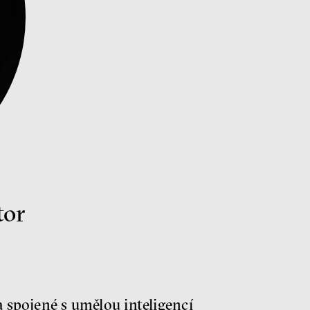
tor
a spojené s umělou inteligencí