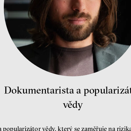
Dokumentarista a popularizá
vědy
a popularizátor vědy, který se zaměřuje na rizik