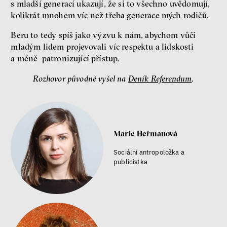
s mladší generací ukazují, že si to všechno uvědomují,
kolikrát mnohem víc než třeba generace mých rodičů.
Beru to tedy spíš jako výzvu k nám, abychom vůči
mladým lidem projevovali víc respektu a lidskosti
a méně patronizující přístup.
Rozhovor původně vyšel na
Deník Referendum
.
Marie Heřmanová
Sociální antropoložka a
publicistka