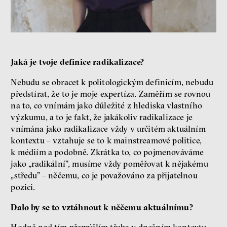
Jaká je tvoje definice radikalizace?
Nebudu se obracet k politologickým definicím, nebudu
předstírat, že to je moje expertíza. Zaměřím se rovnou
na to, co vnímám jako důležité z hlediska vlastního
výzkumu, a to je fakt, že jakákoliv radikalizace je
vnímána jako radikalizace vždy v určitém aktuálním
kontextu – vztahuje se to k mainstreamové politice,
k médiím a podobně. Zkrátka to, co pojmenováváme
jako „radikální”, musíme vždy poměřovat k nějakému
„středu” – něčemu, co je považováno za přijatelnou
pozici.
Dalo by se to vztáhnout k něčemu aktuálnímu?