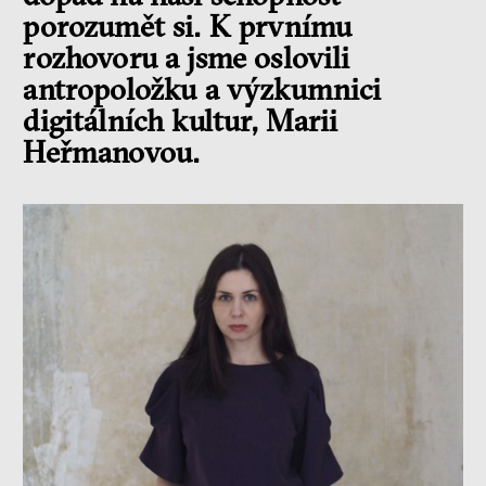
porozumět si. K prvnímu
rozhovoru a jsme oslovili
antropoložku a výzkumnici
digitálních kultur, Marii
Heřmanovou.