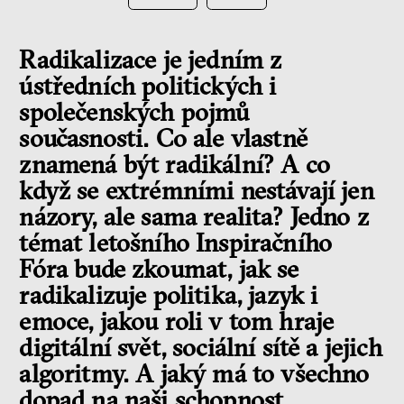
Radikalizace je jedním z
ústředních politických i
společenských pojmů
současnosti. Co ale vlastně
znamená být radikální? A co
když se extrémními nestávají jen
názory, ale sama realita? Jedno z
témat letošního Inspiračního
Fóra bude zkoumat, jak se
radikalizuje politika, jazyk i
emoce, jakou roli v tom hraje
digitální svět, sociální sítě a jejich
algoritmy. A jaký má to všechno
dopad na naši schopnost