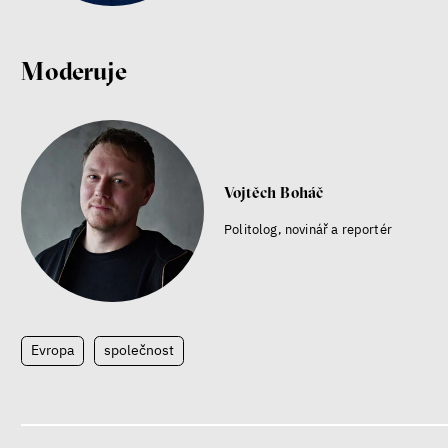
Moderuje
Vojtěch Boháč
Politolog, novinář a reportér
Evropa
společnost