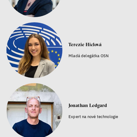
Terezie Hiclová
Mladá delegátka OSN
Jonathan Ledgard
Expert na nové technologie