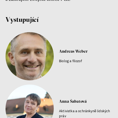
Vystupující
Andreas Weber
Biolog a filozof
Anna Šabatová
Aktivistka a ochránkyně lidských
práv