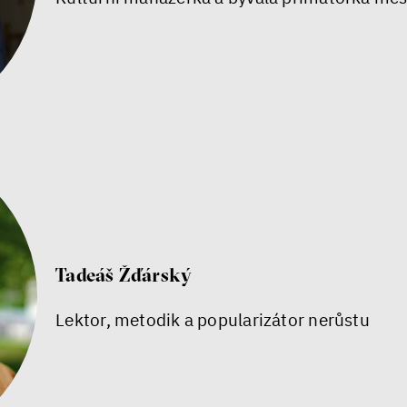
Tadeáš Žďárský
Lektor, metodik a popularizátor nerůstu