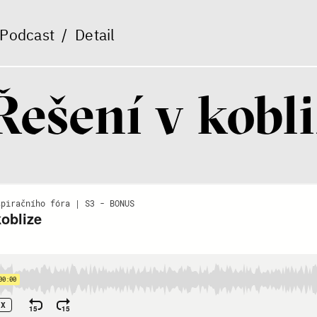
Podcast
/
Detail
Řešení v kobl