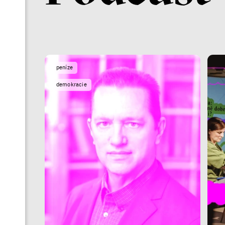
peníze
demokracie