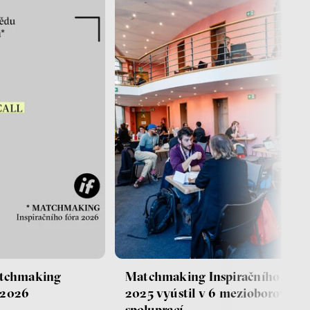
tchmaking
Matchmaking Inspiračního fóra
a 2026
2025 vyústil v 6 mezioborových
spoluprací