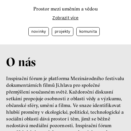
Prostor mezi uměním a vědou
Zobrazit více
novinky
projekty
komunita
O nás
Inspirační fórum je platforma Mezinárodního festivalu
dokumentárních filmů Ji.hlava pro společné
přemýšlení současném světě. Každoroční diskusní
setkání propojuje osobnosti z oblasti vědy a výzkumu,
občanské sféry, umění a filmu. Ve snaze identifikovat
hlubší proměny v ekologické, politické, technologické a
sociální oblasti dává prostor i těm, jimž se běžně
nedostává mediální pozornosti. Inspirační fórum