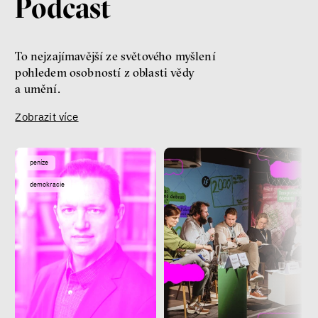
Podcast
To nejzajímavější ze světového myšlení
pohledem osobností z oblasti vědy
a umění.
Zobrazit více
peníze
demokracie