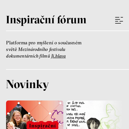
Inspirační fórum
Platforma pro myšlení o současném
světě
Mezinárodního festivalu
dokumentárních filmů
Ji.hlava
Novinky